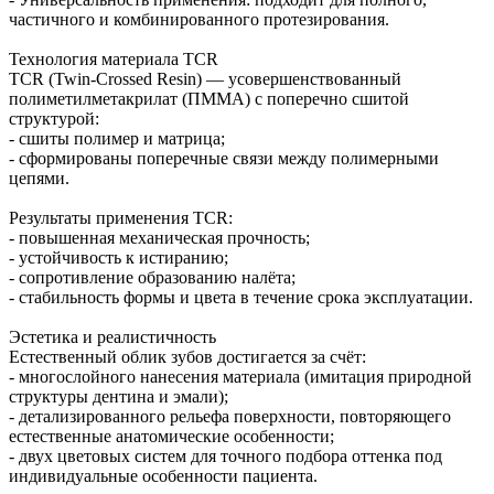
частичного и комбинированного протезирования.
Технология материала TCR
TCR (Twin‑Crossed Resin) — усовершенствованный
полиметилметакрилат (ПММА) с поперечно сшитой
структурой:
- сшиты полимер и матрица;
- сформированы поперечные связи между полимерными
цепями.
Результаты применения TCR:
- повышенная механическая прочность;
- устойчивость к истиранию;
- сопротивление образованию налёта;
- стабильность формы и цвета в течение срока эксплуатации.
Эстетика и реалистичность
Естественный облик зубов достигается за счёт:
- многослойного нанесения материала (имитация природной
структуры дентина и эмали);
- детализированного рельефа поверхности, повторяющего
естественные анатомические особенности;
- двух цветовых систем для точного подбора оттенка под
индивидуальные особенности пациента.