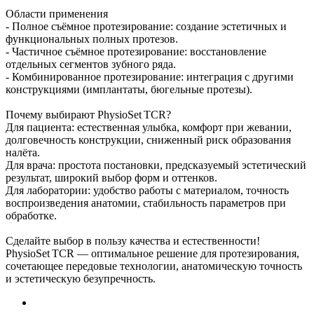
Области применения
- Полное съёмное протезирование: создание эстетичных и
функциональных полных протезов.
- Частичное съёмное протезирование: восстановление
отдельных сегментов зубного ряда.
- Комбинированное протезирование: интеграция с другими
конструкциями (имплантаты, бюгельные протезы).
Почему выбирают PhysioSet TCR?
Для пациента: естественная улыбка, комфорт при жевании,
долговечность конструкции, сниженный риск образования
налёта.
Для врача: простота постановки, предсказуемый эстетический
результат, широкий выбор форм и оттенков.
Для лаборатории: удобство работы с материалом, точность
воспроизведения анатомии, стабильность параметров при
обработке.
Сделайте выбор в пользу качества и естественности!
PhysioSet TCR — оптимальное решение для протезирования,
сочетающее передовые технологии, анатомическую точность
и эстетическую безупречность.