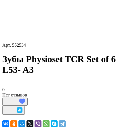
Арт.
552534
Зубы Physioset TCR Set of 6
L53- A3
0
Нет отзывов