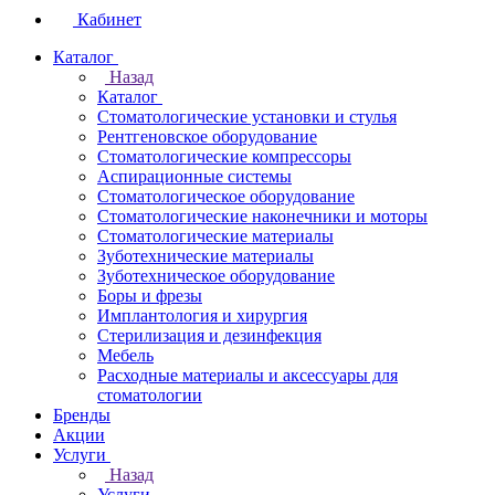
Кабинет
Каталог
Назад
Каталог
Стоматологические установки и стулья
Рентгеновское оборудование
Стоматологические компрессоры
Аспирационные системы
Стоматологическое оборудование
Стоматологические наконечники и моторы
Стоматологические материалы
Зуботехнические материалы
Зуботехническое оборудование
Боры и фрезы
Имплантология и хирургия
Стерилизация и дезинфекция
Мебель
Расходные материалы и аксессуары для
стоматологии
Бренды
Акции
Услуги
Назад
Услуги