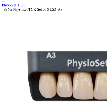
–
Physioset TCR
–
Зубы Physioset TCR Set of 6 L53- A3