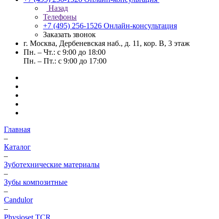
Назад
Телефоны
+7 (495) 256-1526
Онлайн-консультация
Заказать звонок
г. Москва, Дербеневская наб., д. 11, кор. В, 3 этаж
Пн. – Чт.: с 9:00 до 18:00
Пн. – Пт.: с 9:00 до 17:00
Главная
–
Каталог
–
Зуботехнические материалы
–
Зубы композитные
–
Candulor
–
Physioset TCR