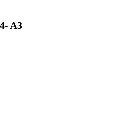
4- A3