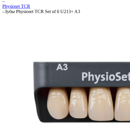
–
Physioset TCR
–
Зубы Physioset TCR Set of 6 U213+ A3