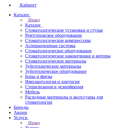
Кабинет
Каталог
Назад
Каталог
Стоматологические установки и стулья
Рентгеновское оборудование
Стоматологические компрессоры
Аспирационные системы
Стоматологическое оборудование
Стоматологические наконечники и моторы
Стоматологические материалы
Зуботехнические материалы
Зуботехническое оборудование
Боры и фрезы
Имплантология и хирургия
Стерилизация и дезинфекция
Мебель
Расходные материалы и аксессуары для
стоматологии
Бренды
Акции
Услуги
Назад
Услуги