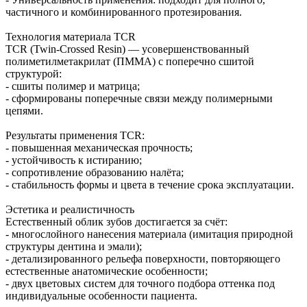
частичного и комбинированного протезирования.
Технология материала TCR
TCR (Twin‑Crossed Resin) — усовершенствованный
полиметилметакрилат (ПММА) с поперечно сшитой
структурой:
- сшиты полимер и матрица;
- сформированы поперечные связи между полимерными
цепями.
Результаты применения TCR:
- повышенная механическая прочность;
- устойчивость к истиранию;
- сопротивление образованию налёта;
- стабильность формы и цвета в течение срока эксплуатации.
Эстетика и реалистичность
Естественный облик зубов достигается за счёт:
- многослойного нанесения материала (имитация природной
структуры дентина и эмали);
- детализированного рельефа поверхности, повторяющего
естественные анатомические особенности;
- двух цветовых систем для точного подбора оттенка под
индивидуальные особенности пациента.