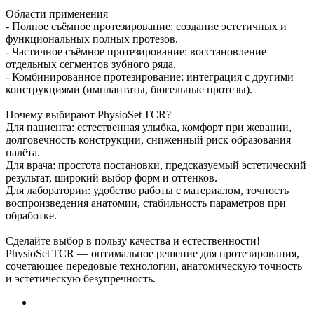
Области применения
- Полное съёмное протезирование: создание эстетичных и
функциональных полных протезов.
- Частичное съёмное протезирование: восстановление
отдельных сегментов зубного ряда.
- Комбинированное протезирование: интеграция с другими
конструкциями (имплантаты, бюгельные протезы).
Почему выбирают PhysioSet TCR?
Для пациента: естественная улыбка, комфорт при жевании,
долговечность конструкции, сниженный риск образования
налёта.
Для врача: простота постановки, предсказуемый эстетический
результат, широкий выбор форм и оттенков.
Для лаборатории: удобство работы с материалом, точность
воспроизведения анатомии, стабильность параметров при
обработке.
Сделайте выбор в пользу качества и естественности!
PhysioSet TCR — оптимальное решение для протезирования,
сочетающее передовые технологии, анатомическую точность
и эстетическую безупречность.