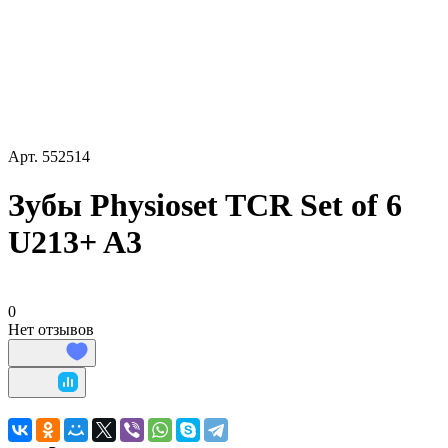
Арт.
552514
Зубы Physioset TCR Set of 6
U213+ A3
0
Нет отзывов