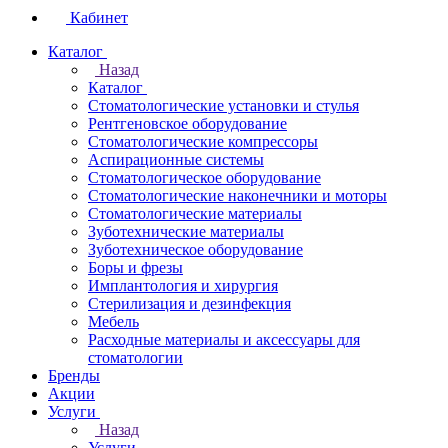
Кабинет
Каталог
Назад
Каталог
Стоматологические установки и стулья
Рентгеновское оборудование
Стоматологические компрессоры
Аспирационные системы
Стоматологическое оборудование
Стоматологические наконечники и моторы
Стоматологические материалы
Зуботехнические материалы
Зуботехническое оборудование
Боры и фрезы
Имплантология и хирургия
Стерилизация и дезинфекция
Мебель
Расходные материалы и аксессуары для
стоматологии
Бренды
Акции
Услуги
Назад
Услуги