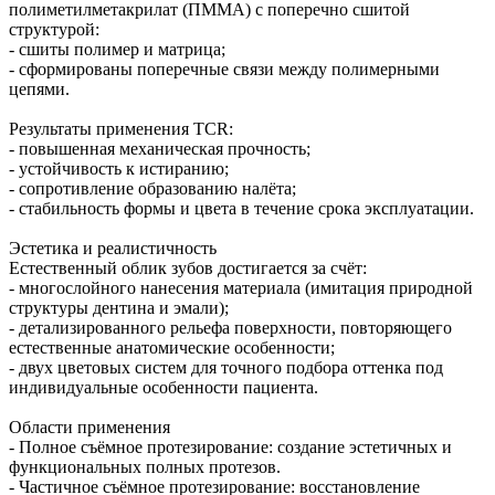
полиметилметакрилат (ПММА) с поперечно сшитой
структурой:
- сшиты полимер и матрица;
- сформированы поперечные связи между полимерными
цепями.
Результаты применения TCR:
- повышенная механическая прочность;
- устойчивость к истиранию;
- сопротивление образованию налёта;
- стабильность формы и цвета в течение срока эксплуатации.
Эстетика и реалистичность
Естественный облик зубов достигается за счёт:
- многослойного нанесения материала (имитация природной
структуры дентина и эмали);
- детализированного рельефа поверхности, повторяющего
естественные анатомические особенности;
- двух цветовых систем для точного подбора оттенка под
индивидуальные особенности пациента.
Области применения
- Полное съёмное протезирование: создание эстетичных и
функциональных полных протезов.
- Частичное съёмное протезирование: восстановление