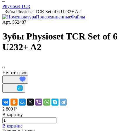
–
Physioset TCR
–
Зубы Physioset TCR Set of 6 U232+ A2
Арт.
552487
Зубы Physioset TCR Set of 6
U232+ A2
0
Нет отзывов
2 800 ₽
В корзину
В корзине