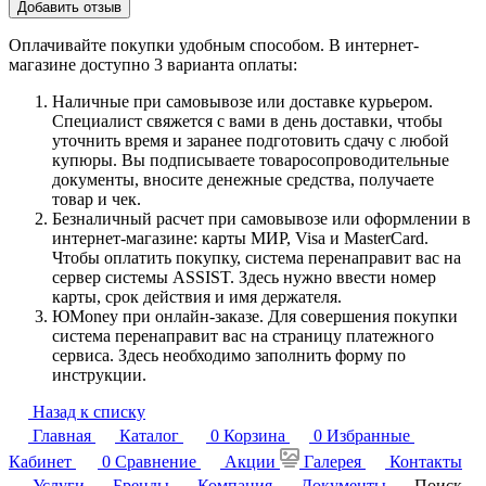
Добавить отзыв
Оплачивайте покупки удобным способом. В интернет-
магазине доступно 3 варианта оплаты:
Наличные при самовывозе или доставке курьером.
Специалист свяжется с вами в день доставки, чтобы
уточнить время и заранее подготовить сдачу с любой
купюры. Вы подписываете товаросопроводительные
документы, вносите денежные средства, получаете
товар и чек.
Безналичный расчет при самовывозе или оформлении в
интернет-магазине: карты МИР, Visa и MasterCard.
Чтобы оплатить покупку, система перенаправит вас на
сервер системы ASSIST. Здесь нужно ввести номер
карты, срок действия и имя держателя.
ЮMoney при онлайн-заказе. Для совершения покупки
система перенаправит вас на страницу платежного
сервиса. Здесь необходимо заполнить форму по
инструкции.
Назад к списку
Главная
Каталог
0
Корзина
0
Избранные
Кабинет
0
Сравнение
Акции
Галерея
Контакты
Услуги
Бренды
Компания
Документы
Поиск