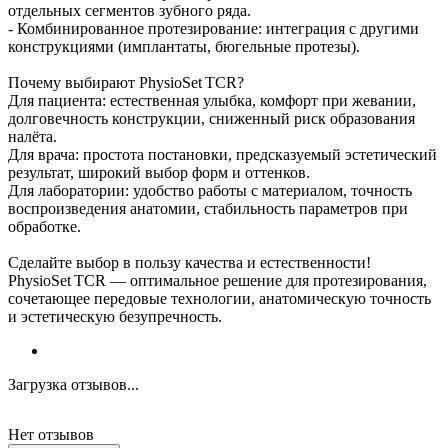
отдельных сегментов зубного ряда.
- Комбинированное протезирование: интеграция с другими
конструкциями (имплантаты, бюгельные протезы).
Почему выбирают PhysioSet TCR?
Для пациента: естественная улыбка, комфорт при жевании,
долговечность конструкции, сниженный риск образования
налёта.
Для врача: простота постановки, предсказуемый эстетический
результат, широкий выбор форм и оттенков.
Для лаборатории: удобство работы с материалом, точность
воспроизведения анатомии, стабильность параметров при
обработке.
Сделайте выбор в пользу качества и естественности!
PhysioSet TCR — оптимальное решение для протезирования,
сочетающее передовые технологии, анатомическую точность
и эстетическую безупречность.
Загрузка отзывов...
Нет отзывов