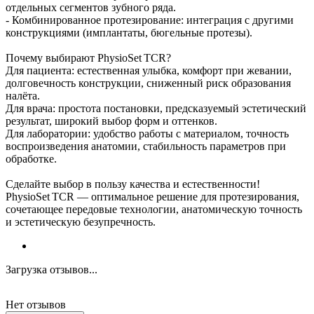
отдельных сегментов зубного ряда.
- Комбинированное протезирование: интеграция с другими
конструкциями (имплантаты, бюгельные протезы).
Почему выбирают PhysioSet TCR?
Для пациента: естественная улыбка, комфорт при жевании,
долговечность конструкции, сниженный риск образования
налёта.
Для врача: простота постановки, предсказуемый эстетический
результат, широкий выбор форм и оттенков.
Для лаборатории: удобство работы с материалом, точность
воспроизведения анатомии, стабильность параметров при
обработке.
Сделайте выбор в пользу качества и естественности!
PhysioSet TCR — оптимальное решение для протезирования,
сочетающее передовые технологии, анатомическую точность
и эстетическую безупречность.
Загрузка отзывов...
Нет отзывов