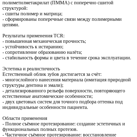
полиметилметакрилат (ПММА) с поперечно сшитой
структурой:
- сшиты полимер и матрица;
- сформированы поперечные связи между полимерными
цепями.
Результаты применения TCR:
- повышенная механическая прочность;
- устойчивость к истиранию;
- сопротивление образованию налёта;
- стабильность формы и цвета в течение срока эксплуатации.
Эстетика и реалистичность
Естественный облик зубов достигается за счёт:
- многослойного нанесения материала (имитация природной
структуры дентина и эмали);
- детализированного рельефа поверхности, повторяющего
естественные анатомические особенности;
- двух цветовых систем для точного подбора оттенка под
индивидуальные особенности пациента.
Области применения
- Полное съёмное протезирование: создание эстетичных и
функциональных полных протезов.
- Частичное съёмное протезирование: восстановление