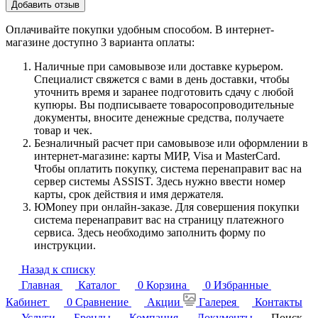
Добавить отзыв
Оплачивайте покупки удобным способом. В интернет-
магазине доступно 3 варианта оплаты:
Наличные при самовывозе или доставке курьером.
Специалист свяжется с вами в день доставки, чтобы
уточнить время и заранее подготовить сдачу с любой
купюры. Вы подписываете товаросопроводительные
документы, вносите денежные средства, получаете
товар и чек.
Безналичный расчет при самовывозе или оформлении в
интернет-магазине: карты МИР, Visa и MasterCard.
Чтобы оплатить покупку, система перенаправит вас на
сервер системы ASSIST. Здесь нужно ввести номер
карты, срок действия и имя держателя.
ЮMoney при онлайн-заказе. Для совершения покупки
система перенаправит вас на страницу платежного
сервиса. Здесь необходимо заполнить форму по
инструкции.
Назад к списку
Главная
Каталог
0
Корзина
0
Избранные
Кабинет
0
Сравнение
Акции
Галерея
Контакты
Услуги
Бренды
Компания
Документы
Поиск