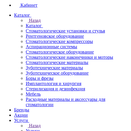
Кабинет
Каталог
Назад
Каталог
Стоматологические установки и стулья
Рентгеновское оборудование
Стоматологические компрессоры
Аспирационные системы
Стоматологическое оборудование
Стоматологические наконечники и моторы
Стоматологические материалы
Зуботехнические материалы
Зуботехническое оборудование
Боры и фрезы
Имплантология и хирургия
Стерилизация и дезинфекция
Мебель
Расходные материалы и аксессуары для
стоматологии
Бренды
Акции
Услуги
Назад
Услуги