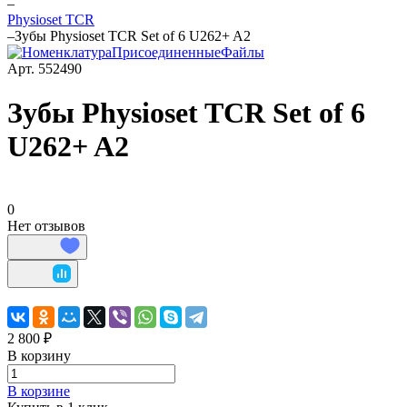
–
Physioset TCR
–
Зубы Physioset TCR Set of 6 U262+ A2
Арт.
552490
Зубы Physioset TCR Set of 6
U262+ A2
0
Нет отзывов
2 800 ₽
В корзину
В корзине