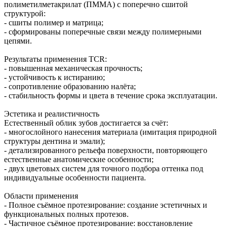
полиметилметакрилат (ПММА) с поперечно сшитой
структурой:
- сшиты полимер и матрица;
- сформированы поперечные связи между полимерными
цепями.
Результаты применения TCR:
- повышенная механическая прочность;
- устойчивость к истиранию;
- сопротивление образованию налёта;
- стабильность формы и цвета в течение срока эксплуатации.
Эстетика и реалистичность
Естественный облик зубов достигается за счёт:
- многослойного нанесения материала (имитация природной
структуры дентина и эмали);
- детализированного рельефа поверхности, повторяющего
естественные анатомические особенности;
- двух цветовых систем для точного подбора оттенка под
индивидуальные особенности пациента.
Области применения
- Полное съёмное протезирование: создание эстетичных и
функциональных полных протезов.
- Частичное съёмное протезирование: восстановление