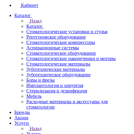
Кабинет
Каталог
Назад
Каталог
Стоматологические установки и стулья
Рентгеновское оборудование
Стоматологические компрессоры
Аспирационные системы
Стоматологическое оборудование
Стоматологические наконечники и моторы
Стоматологические материалы
Зуботехнические материалы
Зуботехническое оборудование
Боры и фрезы
Имплантология и хирургия
Стерилизация и дезинфекция
Мебель
Расходные материалы и аксессуары для
стоматологии
Бренды
Акции
Услуги
Назад
Услуги