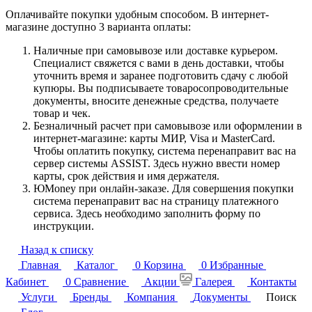
Оплачивайте покупки удобным способом. В интернет-
магазине доступно 3 варианта оплаты:
Наличные при самовывозе или доставке курьером.
Специалист свяжется с вами в день доставки, чтобы
уточнить время и заранее подготовить сдачу с любой
купюры. Вы подписываете товаросопроводительные
документы, вносите денежные средства, получаете
товар и чек.
Безналичный расчет при самовывозе или оформлении в
интернет-магазине: карты МИР, Visa и MasterCard.
Чтобы оплатить покупку, система перенаправит вас на
сервер системы ASSIST. Здесь нужно ввести номер
карты, срок действия и имя держателя.
ЮMoney при онлайн-заказе. Для совершения покупки
система перенаправит вас на страницу платежного
сервиса. Здесь необходимо заполнить форму по
инструкции.
Назад к списку
Главная
Каталог
0
Корзина
0
Избранные
Кабинет
0
Сравнение
Акции
Галерея
Контакты
Услуги
Бренды
Компания
Документы
Поиск