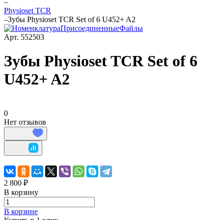
–
Physioset TCR
–
Зубы Physioset TCR Set of 6 U452+ A2
Арт.
552503
Зубы Physioset TCR Set of 6
U452+ A2
0
Нет отзывов
2 800 ₽
В корзину
В корзине