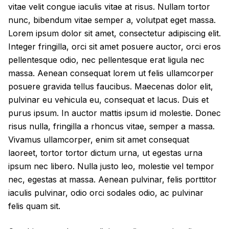
vitae velit congue iaculis vitae at risus. Nullam tortor
nunc, bibendum vitae semper a, volutpat eget massa.
Lorem ipsum dolor sit amet, consectetur adipiscing elit.
Integer fringilla, orci sit amet posuere auctor, orci eros
pellentesque odio, nec pellentesque erat ligula nec
massa. Aenean consequat lorem ut felis ullamcorper
posuere gravida tellus faucibus. Maecenas dolor elit,
pulvinar eu vehicula eu, consequat et lacus. Duis et
purus ipsum. In auctor mattis ipsum id molestie. Donec
risus nulla, fringilla a rhoncus vitae, semper a massa.
Vivamus ullamcorper, enim sit amet consequat
laoreet, tortor tortor dictum urna, ut egestas urna
ipsum nec libero. Nulla justo leo, molestie vel tempor
nec, egestas at massa. Aenean pulvinar, felis porttitor
iaculis pulvinar, odio orci sodales odio, ac pulvinar
felis quam sit.