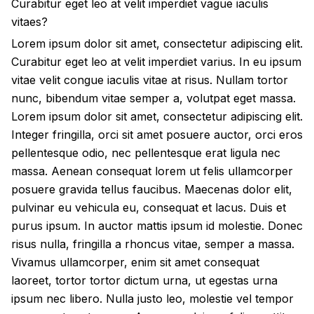
Curabitur eget leo at velit imperdiet vague iaculis
vitaes?
Lorem ipsum dolor sit amet, consectetur adipiscing elit.
Curabitur eget leo at velit imperdiet varius. In eu ipsum
vitae velit congue iaculis vitae at risus. Nullam tortor
nunc, bibendum vitae semper a, volutpat eget massa.
Lorem ipsum dolor sit amet, consectetur adipiscing elit.
Integer fringilla, orci sit amet posuere auctor, orci eros
pellentesque odio, nec pellentesque erat ligula nec
massa. Aenean consequat lorem ut felis ullamcorper
posuere gravida tellus faucibus. Maecenas dolor elit,
pulvinar eu vehicula eu, consequat et lacus. Duis et
purus ipsum. In auctor mattis ipsum id molestie. Donec
risus nulla, fringilla a rhoncus vitae, semper a massa.
Vivamus ullamcorper, enim sit amet consequat
laoreet, tortor tortor dictum urna, ut egestas urna
ipsum nec libero. Nulla justo leo, molestie vel tempor