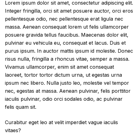
Lorem ipsum dolor sit amet, consectetur adipiscing elit.
Integer fringilla, orci sit amet posuere auctor, orci eros
pellentesque odio, nec pellentesque erat ligula nec
massa. Aenean consequat lorem ut felis ullamcorper
posuere gravida tellus faucibus. Maecenas dolor elit,
pulvinar eu vehicula eu, consequat et lacus. Duis et
purus ipsum. In auctor mattis ipsum id molestie. Donec
risus nulla, fringilla a rhoncus vitae, semper a massa.
Vivamus ullamcorper, enim sit amet consequat
laoreet, tortor tortor dictum urna, ut egestas urna
ipsum nec libero. Nulla justo leo, molestie vel tempor
nec, egestas at massa. Aenean pulvinar, felis porttitor
iaculis pulvinar, odio orci sodales odio, ac pulvinar
felis quam sit.
Curabitur eget leo at velit imperdiet vague iaculis
vitaes?