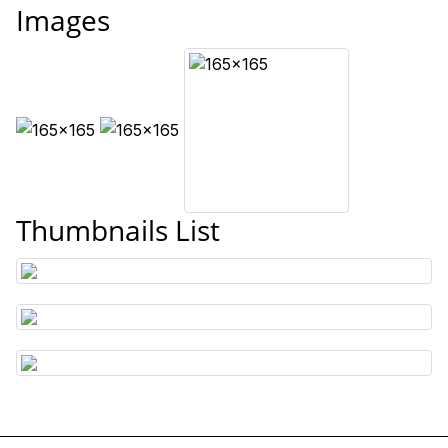
Images
Thumbnails List