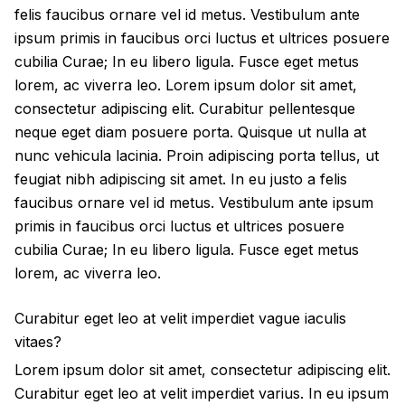
felis faucibus ornare vel id metus. Vestibulum ante
ipsum primis in faucibus orci luctus et ultrices posuere
cubilia Curae; In eu libero ligula. Fusce eget metus
lorem, ac viverra leo. Lorem ipsum dolor sit amet,
consectetur adipiscing elit. Curabitur pellentesque
neque eget diam posuere porta. Quisque ut nulla at
nunc
vehicula
lacinia. Proin adipiscing porta tellus, ut
feugiat nibh adipiscing sit amet. In eu justo a felis
faucibus ornare vel id metus. Vestibulum ante ipsum
primis in faucibus orci luctus et ultrices posuere
cubilia Curae; In eu libero ligula. Fusce eget metus
lorem, ac viverra leo.
Curabitur eget leo at velit imperdiet vague iaculis
vitaes?
Lorem ipsum dolor sit amet, consectetur adipiscing elit.
Curabitur eget leo at velit imperdiet varius. In eu ipsum