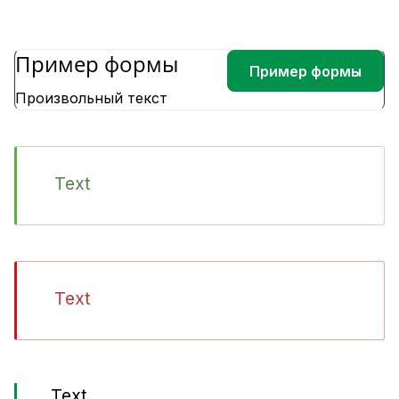
Пример формы
Пример формы
Произвольный текст
Text
Text
Text