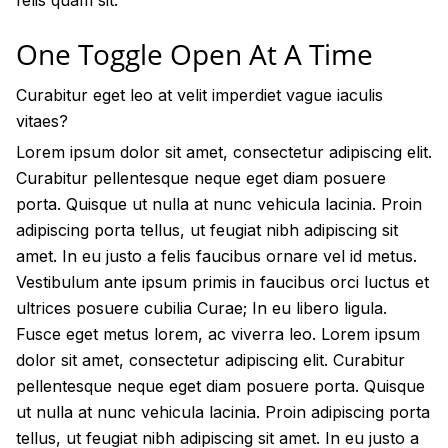
felis quam sit.
One Toggle Open At A Time
Curabitur eget leo at velit imperdiet vague iaculis
vitaes?
Lorem ipsum dolor sit amet, consectetur adipiscing elit.
Curabitur pellentesque neque eget diam posuere
porta. Quisque ut nulla at nunc
vehicula
lacinia. Proin
adipiscing porta tellus, ut feugiat nibh adipiscing sit
amet. In eu justo a felis faucibus ornare vel id metus.
Vestibulum ante ipsum primis in faucibus orci luctus et
ultrices posuere cubilia Curae; In eu libero ligula.
Fusce eget metus lorem, ac viverra leo. Lorem ipsum
dolor sit amet, consectetur adipiscing elit. Curabitur
pellentesque neque eget diam posuere porta. Quisque
ut nulla at nunc
vehicula
lacinia. Proin adipiscing porta
tellus, ut feugiat nibh adipiscing sit amet. In eu justo a