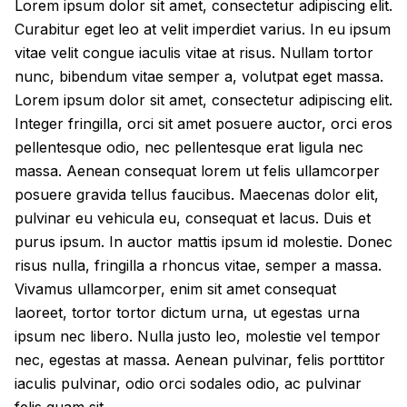
Lorem ipsum dolor sit amet, consectetur adipiscing elit.
Curabitur eget leo at velit imperdiet varius. In eu ipsum
vitae velit congue iaculis vitae at risus. Nullam tortor
nunc, bibendum vitae semper a, volutpat eget massa.
Lorem ipsum dolor sit amet, consectetur adipiscing elit.
Integer fringilla, orci sit amet posuere auctor, orci eros
pellentesque odio, nec pellentesque erat ligula nec
massa. Aenean consequat lorem ut felis ullamcorper
posuere gravida tellus faucibus. Maecenas dolor elit,
pulvinar eu vehicula eu, consequat et lacus. Duis et
purus ipsum. In auctor mattis ipsum id molestie. Donec
risus nulla, fringilla a rhoncus vitae, semper a massa.
Vivamus ullamcorper, enim sit amet consequat
laoreet, tortor tortor dictum urna, ut egestas urna
ipsum nec libero. Nulla justo leo, molestie vel tempor
nec, egestas at massa. Aenean pulvinar, felis porttitor
iaculis pulvinar, odio orci sodales odio, ac pulvinar