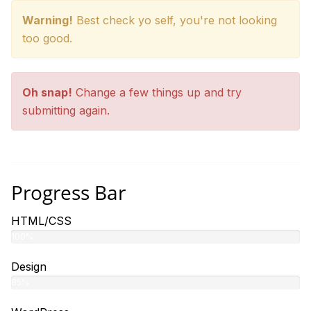
Warning!
Best check yo self, you're not looking
too good.
Oh snap!
Change a few things up and try
submitting again.
Progress Bar
HTML/CSS
100%
Design
85%