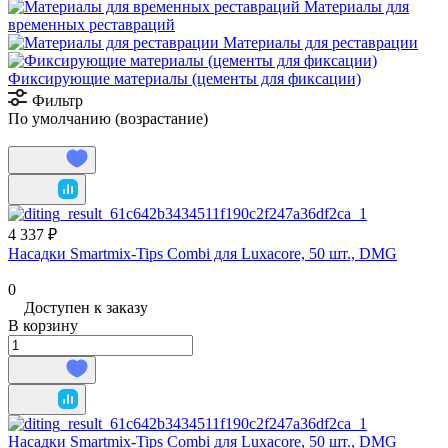
Материалы для
временных реставраций
Материалы для реставрации
Фиксирующие материалы (цементы для фиксации)
Фильтр
По умолчанию (возрастание)
4 337 ₽
Насадки Smartmix‑Tips Combi для Luxacore, 50 шт., DMG
0
Доступен к заказу
В корзину
Насадки Smartmix‑Tips Combi для Luxacore, 50 шт., DMG