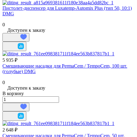
Пистолет-диспенсер для Luxatemp-Automix Plus (тип 50, 10:1)
DMG
0
Доступен к заказу
5 935 ₽
Смешивающие насадки для PermaCem / TempoCem, 100 шт.
(голубые) DMG
0
Доступен к заказу
В корзину
2 648 ₽
Смешивающие насадки для PermaCem / TempoCem, 50 шт.