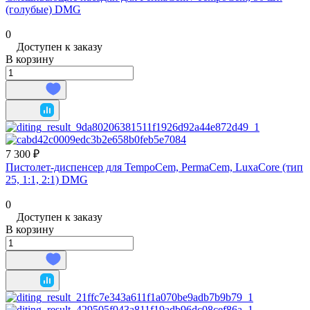
(голубые) DMG
0
Доступен к заказу
В корзину
7 300 ₽
Пистолет-диспенсер для TempoCem, PermaCem, LuxaCore (тип
25, 1:1, 2:1) DMG
0
Доступен к заказу
В корзину