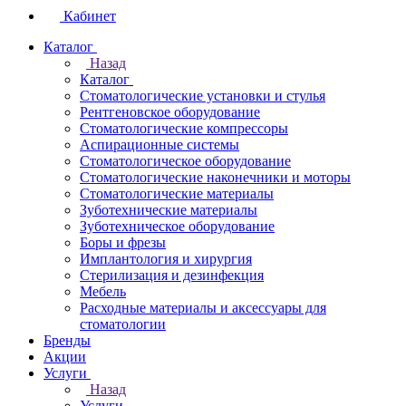
Кабинет
Каталог
Назад
Каталог
Стоматологические установки и стулья
Рентгеновское оборудование
Стоматологические компрессоры
Аспирационные системы
Стоматологическое оборудование
Стоматологические наконечники и моторы
Стоматологические материалы
Зуботехнические материалы
Зуботехническое оборудование
Боры и фрезы
Имплантология и хирургия
Стерилизация и дезинфекция
Мебель
Расходные материалы и аксессуары для
стоматологии
Бренды
Акции
Услуги
Назад
Услуги