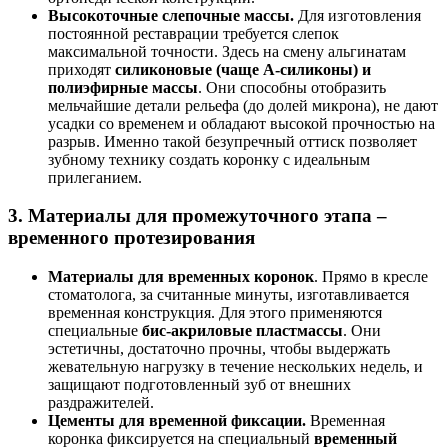
Высокоточные слепочные массы.
Для изготовления
постоянной реставрации требуется слепок
максимальной точности. Здесь на смену альгинатам
приходят
силиконовые (чаще А-силиконы) и
полиэфирные массы
. Они способны отобразить
мельчайшие детали рельефа (до долей микрона), не дают
усадки со временем и обладают высокой прочностью на
разрыв. Именно такой безупречный оттиск позволяет
зубному технику создать коронку с идеальным
прилеганием.
3. Материалы для промежуточного этапа –
временного протезирования
Материалы для временных коронок
. Прямо в кресле
стоматолога, за считанные минуты, изготавливается
временная конструкция. Для этого применяются
специальные
бис-акриловые пластмассы
. Они
эстетичны, достаточно прочны, чтобы выдержать
жевательную нагрузку в течение нескольких недель, и
защищают подготовленный зуб от внешних
раздражителей.
Цементы для временной фиксации.
Временная
коронка фиксируется на специальный
временный