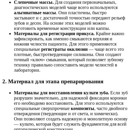
Слепочные массы.
Для создания первоначальных,
диагностических моделей чаще всего используются
альгинатные массы
. Они пластичны, быстро
застывают и с достаточной точностью передают рельеф
зубов и десен. На основе этих моделей можно
изготовить временные конструкции или каппы.
Материалы для регистрации прикуса.
Крайне важно
зафиксировать, как именно смыкаются верхняя и
нижняя челюсти пациента. Для этого применяются
специальные
регистраты окклюзии
— чаще всего это
плотные, быстротвердеющие силиконы. Они создают
точный «ключ» смыкания, который позволяет зубному
технику правильно сопоставить модели челюстей в
лаборатории.
2. Материал для этапа препарирования
Материалы для восстановления культи зуба.
Если зуб
разрушен значительно, для надежной фиксации коронки
его необходимо восстановить. Для этого используются
специальные сверхпрочные
композиты
, часто двойного
отверждения (твердеющие и от света, и химически).
Они позволяют создать надежную и монолитную основу
— культю, которая будет служить фундаментом для всей
ортопедической конструкции.