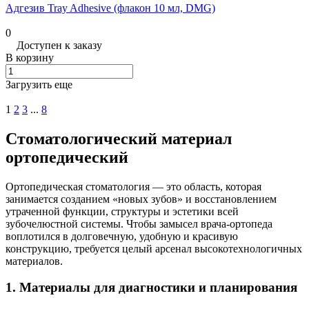
Адгезив Tray Adhesive (флакон 10 мл, DMG)
0
Доступен к заказу
В корзину
Загрузить еще
1
2
3
...
8
Стоматологический материал
ортопедический
Ортопедическая стоматология — это область, которая
занимается созданием «новых зубов» и восстановлением
утраченной функции, структуры и эстетики всей
зубочелюстной системы. Чтобы замысел врача-ортопеда
воплотился в долговечную, удобную и красивую
конструкцию, требуется целый арсенал высокотехнологичных
материалов.
1. Материалы для диагностики и планирования