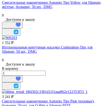
Смесительные наконечники Automix Tips Yellow для Silagum,
жёлтые, большие, 50 шт., DMG
0
Доступен к заказу
1 552 ₽
Интраоральные контурные насадки Conturation‑Tips для
Silagum, 50 шт., DMG
0
Доступен к заказу
В корзину
3 241 ₽
Смесительные наконечники Automix Tips Pink (розовые),
большие, 50 шт. для O‑Bite и Silagum BITE