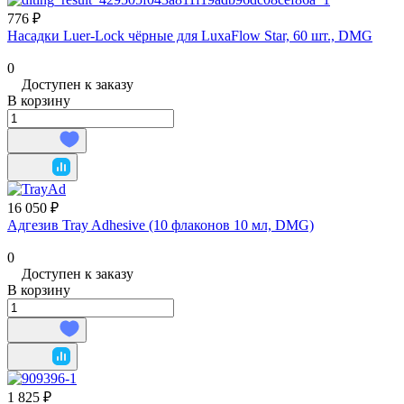
776 ₽
Насадки Luer‑Lock чёрные для LuxaFlow Star, 60 шт., DMG
0
Доступен к заказу
В корзину
16 050 ₽
Адгезив Tray Adhesive (10 флаконов 10 мл, DMG)
0
Доступен к заказу
В корзину
1 825 ₽