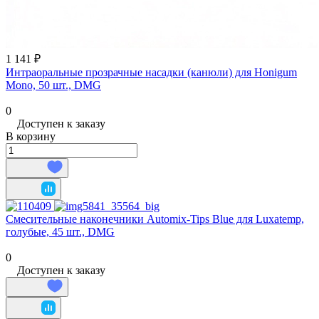
1 141 ₽
Интраоральные прозрачные насадки (канюли) для Honigum
Mono, 50 шт., DMG
0
Доступен к заказу
В корзину
Смесительные наконечники Automix‑Tips Blue для Luxatemp,
голубые, 45 шт., DMG
0
Доступен к заказу