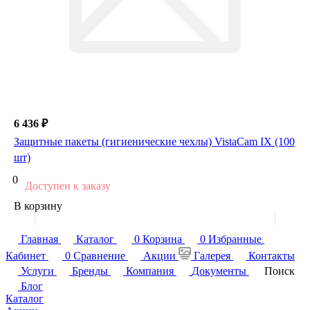
6 436 ₽
Защитные пакеты (гигиенические чехлы) VistaCam IX (100
шт)
0
Доступен к заказу
В корзину
Главная
Каталог
0
Корзина
0
Избранные
Кабинет
0
Сравнение
Акции
Галерея
Контакты
Услуги
Бренды
Компания
Документы
Поиск
Блог
Каталог