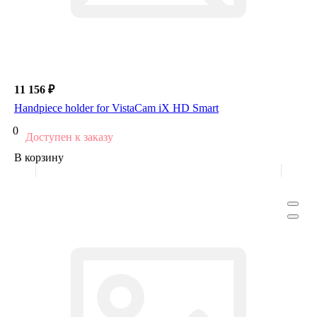
11 156 ₽
Handpiece holder for VistaCam iX HD Smart
0
Доступен к заказу
В корзину