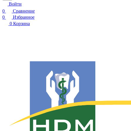
Войти
0
Сравнение
0
Избранное
0
Корзина