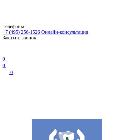
Телефоны
+7 (495) 256-1526
Онлайн-консультация
Заказать звонок
0
0
0