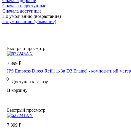
Сначала дорогие
Сначала недоступные
Сначала доступные
По умолчанию (возрастание)
По умолчанию (убывание)
Быстрый просмотр
7 399 ₽
IPS Empress Direct Refill 1x3g D3 Enamel - композитный мате
0
Доступен к заказу
В корзину
Быстрый просмотр
7 399 ₽