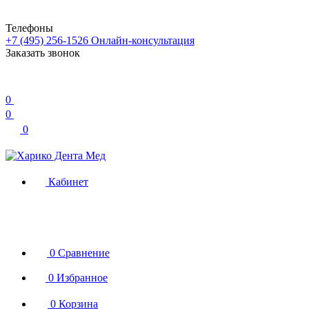
Телефоны
+7 (495) 256-1526
Онлайн-консультация
Заказать звонок
0
0
0
Кабинет
0
Сравнение
0
Избранное
0
Корзина