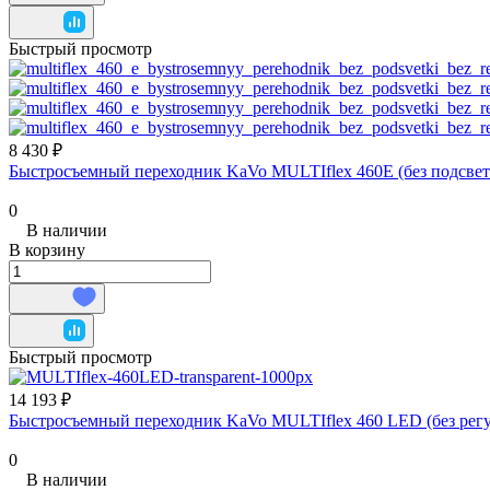
Быстрый просмотр
8 430 ₽
Быстросъемный переходник KaVo MULTIflex 460E (без подсветки
0
В наличии
В корзину
Быстрый просмотр
14 193 ₽
Быстросъемный переходник KaVo MULTIflex 460 LED (без регу
0
В наличии