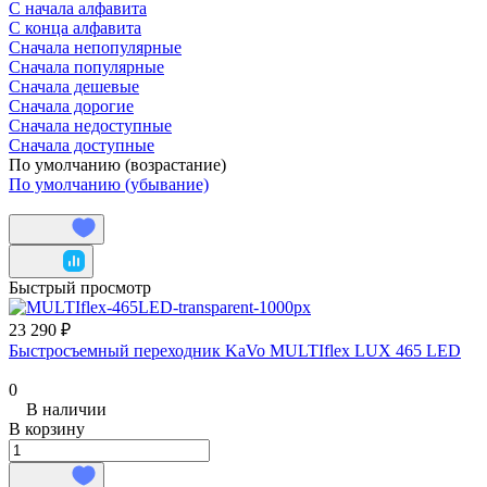
С начала алфавита
С конца алфавита
Сначала непопулярные
Сначала популярные
Сначала дешевые
Сначала дорогие
Сначала недоступные
Сначала доступные
По умолчанию (возрастание)
По умолчанию (убывание)
Быстрый просмотр
23 290 ₽
Быстросъемный переходник KaVo MULTIflex LUX 465 LED
0
В наличии
В корзину