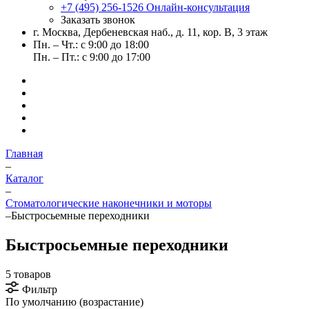
+7 (495) 256-1526
Онлайн-консультация
Заказать звонок
г. Москва, Дербеневская наб., д. 11, кор. В, 3 этаж
Пн. – Чт.: с 9:00 до 18:00
Пн. – Пт.: с 9:00 до 17:00
Главная
–
Каталог
–
Стоматологические наконечники и моторы
–
Быстросьемные переходники
Быстросьемные переходники
5 товаров
Фильтр
По умолчанию (возрастание)